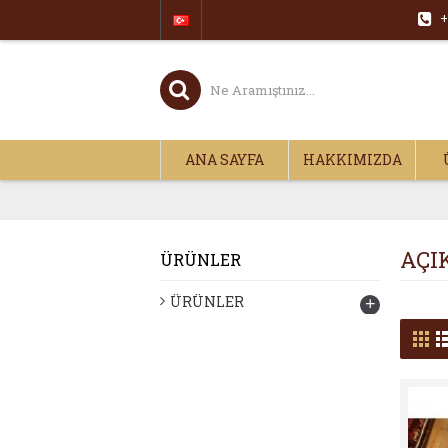
+
ANA SAYFA
HAKKIMIZDA
AÇI
ÜRÜNLER
ÜRÜNLER
+