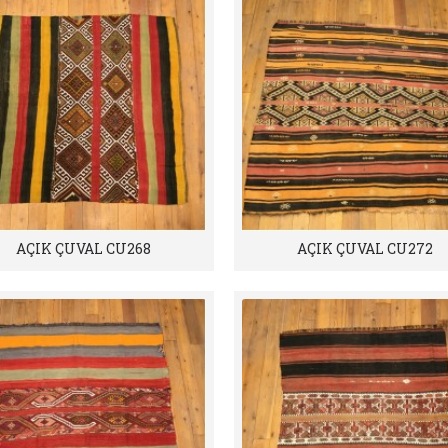
AÇIK ÇUVAL CU268
AÇIK ÇUVAL CU272