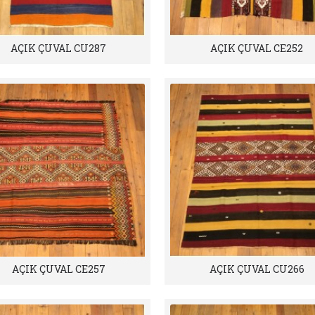
AÇIK ÇUVAL CU287
AÇIK ÇUVAL CE252
AÇIK ÇUVAL CE257
AÇIK ÇUVAL CU266