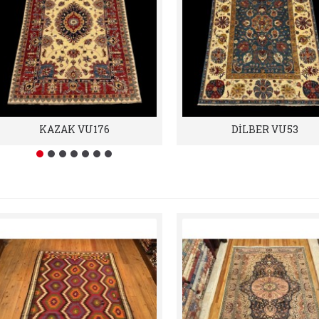
KAZAK VU176
DİLBER VU53