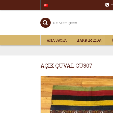
+
ANA SAYFA
HAKKIMIZDA
AÇIK ÇUVAL CU307