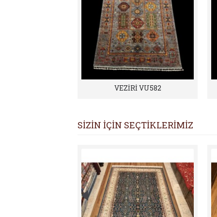
VEZİRİ VU582
SİZİN İÇİN SEÇTİKLERİMİZ