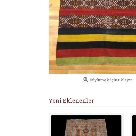
Büyütmek için tıklayın
Yeni Eklenenler