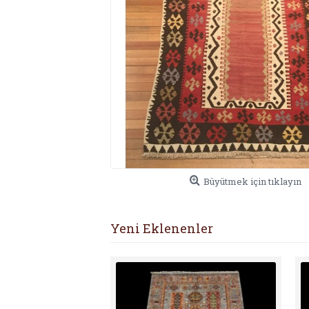
Büyütmek için tıklayın
Yeni Eklenenler