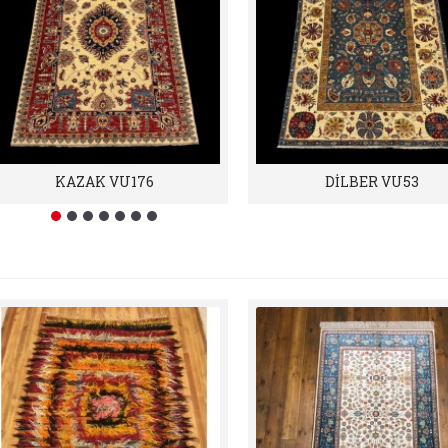
KAZAK VU176
DİLBER VU53