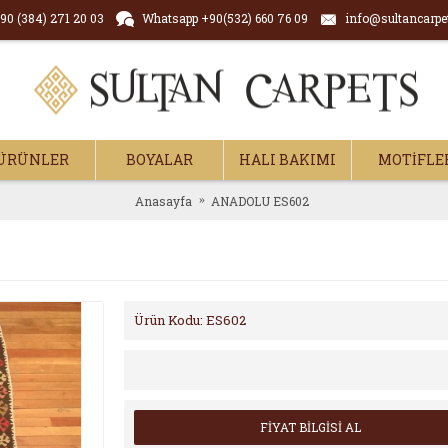
90 (384) 271 20 03
Whatsapp +90(532) 660 76 09
info@sultancarpe
ÜRÜNLER
BOYALAR
HALI BAKIMI
MOTİFLE
Anasayfa
ANADOLU ES602
Ürün Kodu:
ES602
FİYAT BİLGİSİ AL