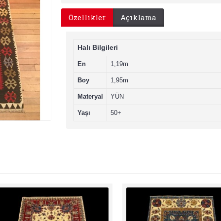
Özellikler
Açıklama
Halı Bilgileri
En
1,19m
Boy
1,95m
Materyal
YÜN
Yaşı
50+