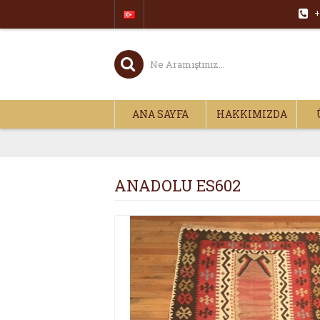
+
ANA SAYFA
HAKKIMIZDA
ANADOLU ES602