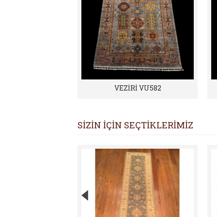
VEZİRİ VU582
SİZİN İÇİN SEÇTİKLERİMİZ