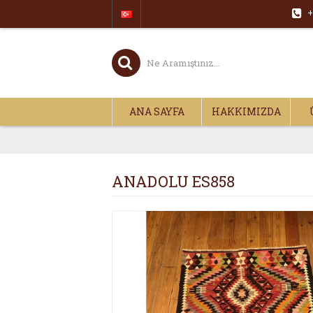
+
ANA SAYFA
HAKKIMIZDA
ANADOLU ES858