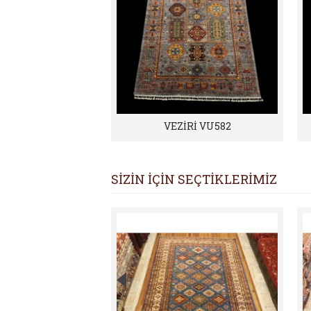
VEZİRİ VU582
SİZİN İÇİN SEÇTİKLERİMİZ