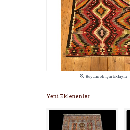
Büyütmek için tıklayın
Yeni Eklenenler