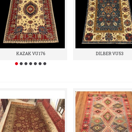
KAZAK VU176
DİLBER VU53