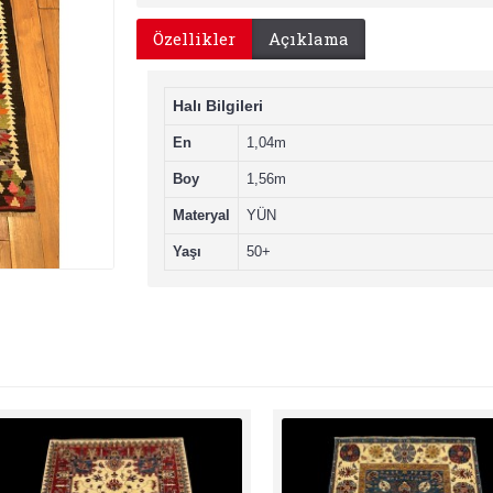
Özellikler
Açıklama
Halı Bilgileri
En
1,04m
Boy
1,56m
Materyal
YÜN
Yaşı
50+