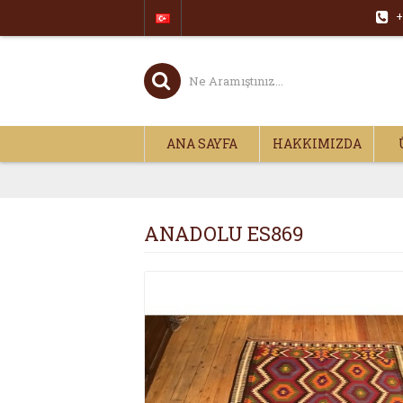
+
ANA SAYFA
HAKKIMIZDA
ANADOLU ES869