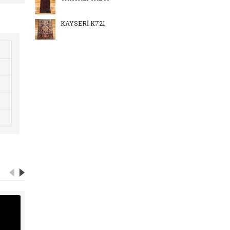
KAYSERİ K721