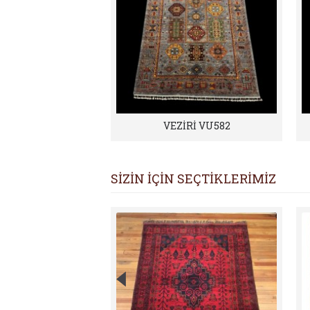
VEZİRİ VU582
SİZİN İÇİN SEÇTİKLERİMİZ