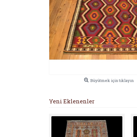
Büyütmek için tıklayın
Yeni Eklenenler