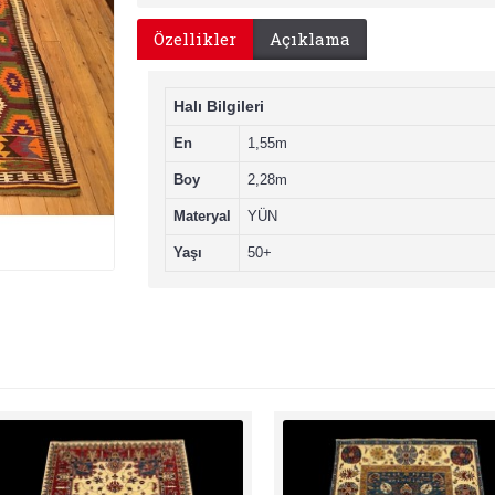
Özellikler
Açıklama
Halı Bilgileri
En
1,55m
Boy
2,28m
Materyal
YÜN
Yaşı
50+