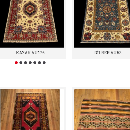
KAZAK VU176
DİLBER VU53