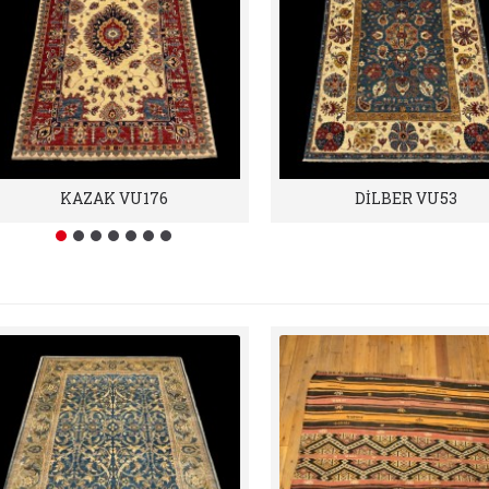
KAZAK VU176
DİLBER VU53