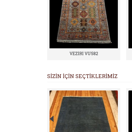
VEZİRİ VU582
SİZİN İÇİN SEÇTİKLERİMİZ