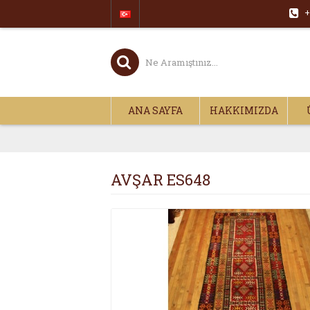
+
ANA SAYFA
HAKKIMIZDA
AVŞAR ES648