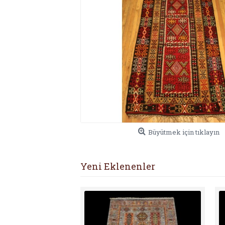
Büyütmek için tıklayın
Yeni Eklenenler