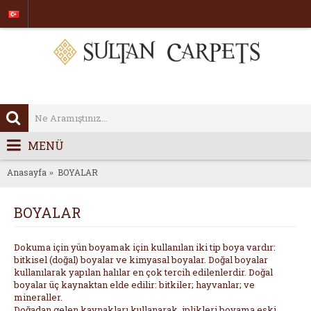
MENÜ
Anasayfa
BOYALAR
BOYALAR
Dokuma için yün boyamak için kullanılan iki tip boya vardır:
bitkisel (doğal) boyalar ve kimyasal boyalar. Doğal boyalar
kullanılarak yapılan halılar en çok tercih edilenlerdir. Doğal
boyalar üç kaynaktan elde edilir: bitkiler; hayvanlar; ve
mineraller.
Doğadan gelen kaynakları kullanarak iplikleri boyama eski