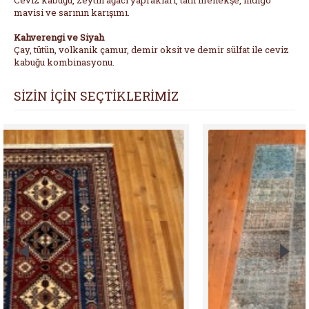
Ceviz kabuğu, zeytin ağacı yaprakları, tatlı menekşe, indigo
mavisi ve sarının karışımı.
Kahverengi ve Siyah
Çay, tütün, volkanik çamur, demir oksit ve demir sülfat ile ceviz
kabuğu kombinasyonu.
SİZİN İÇİN SEÇTİKLERİMİZ