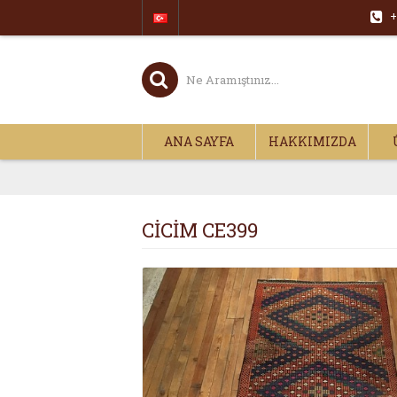
+
ANA SAYFA
HAKKIMIZDA
CİCİM CE399