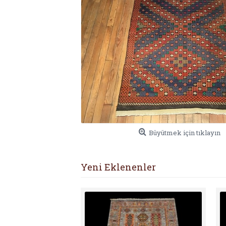
Büyütmek için tıklayın
Yeni Eklenenler