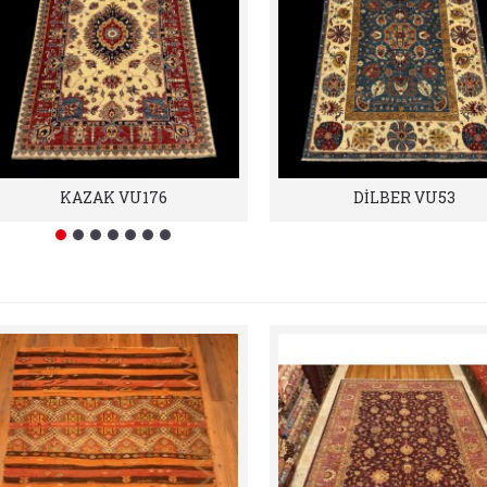
KAZAK VU176
DİLBER VU53