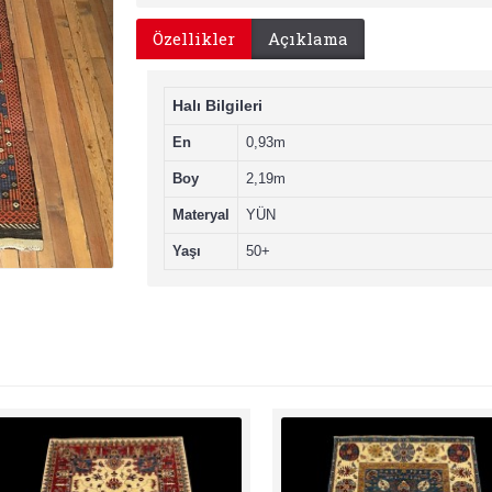
Özellikler
Açıklama
Halı Bilgileri
En
0,93m
Boy
2,19m
Materyal
YÜN
Yaşı
50+