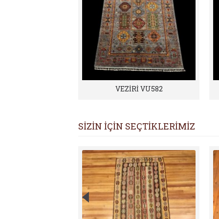
VEZİRİ VU582
SİZİN İÇİN SEÇTİKLERİMİZ