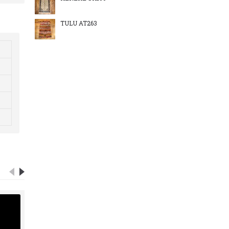
TÜLÜ AT263