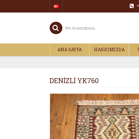
+
ANA SAYFA
HAKKIMIZDA
DENİZLİ YK760