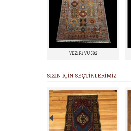
VEZİRİ VU582
SİZİN İÇİN SEÇTİKLERİMİZ