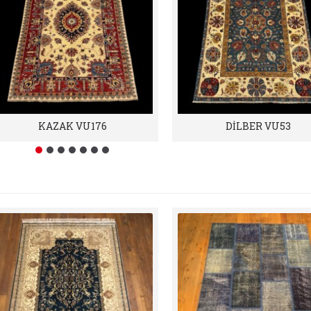
KAZAK VU176
DİLBER VU53