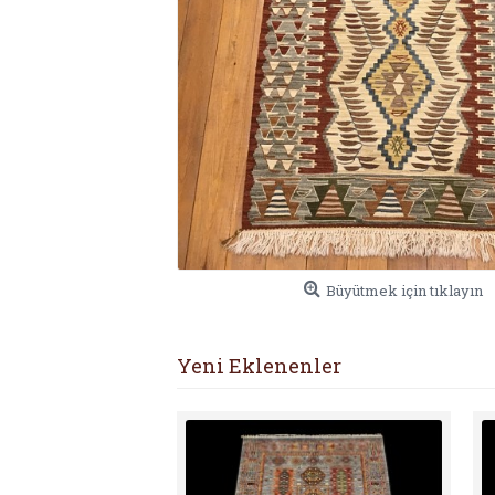
Büyütmek için tıklayın
Yeni Eklenenler