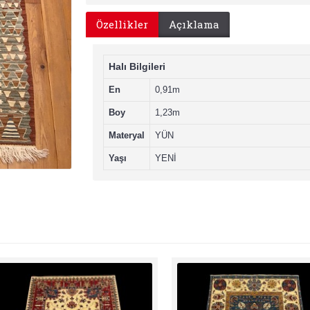
Özellikler
Açıklama
Halı Bilgileri
En
0,91m
Boy
1,23m
Materyal
YÜN
Yaşı
YENİ