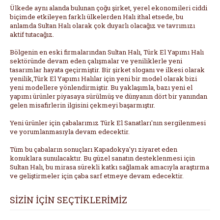
Ülkede aynı alanda bulunan çoğu şirket, yerel ekonomileri ciddi
biçimde etkileyen farklı ülkelerden Halı ithal etsede, bu
anlamda Sultan Halı olarak çok duyarlı olacağız ve tavrımızı
aktif tutacağız.
Bölgenin en eski firmalarından Sultan Halı, Türk El Yapımı Halı
sektöründe devam eden çalışmalar ve yeniliklerle yeni
tasarımlar hayata geçirmiştir. Bir şirket sloganı ve ilkesi olarak
yenilik,Türk El Yapımı Halılar için yeni bir model olarak bizi
yeni modellere yönlendirmiştir. Bu yaklaşımla, bazı yeni el
yapımı ürünler piyasaya sürülmüş ve dünyanın dört bir yanından
gelen misafirlerin ilgisini çekmeyi başarmıştır.
Yeni ürünler için çabalarımız Türk El Sanatları'nın sergilenmesi
ve yorumlanmasıyla devam edecektir.
Tüm bu çabaların sonuçları Kapadokya'yı ziyaret eden
konuklara sunulacaktır. Bu güzel sanatın desteklenmesi için
Sultan Halı, bu mirasa sürekli katkı sağlamak amacıyla araştırma
ve geliştirmeler için çaba sarf etmeye devam edecektir.
SİZİN İÇİN SEÇTİKLERİMİZ