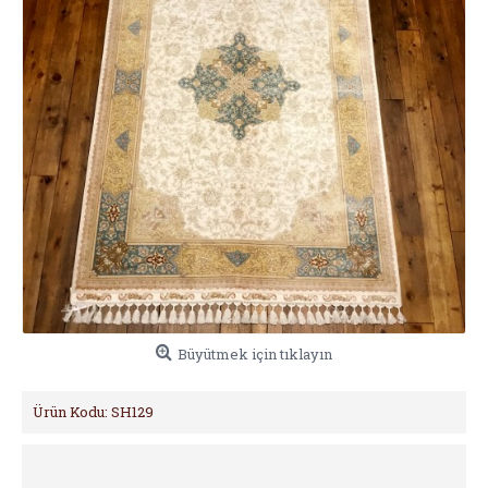
Büyütmek için tıklayın
Ürün Kodu:
SH129