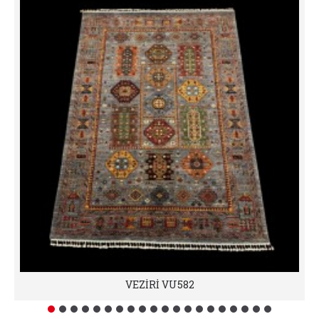
VEZİRİ VU582