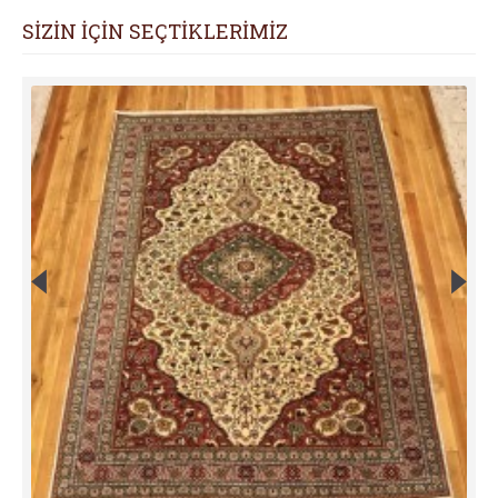
SİZİN İÇİN SEÇTİKLERİMİZ