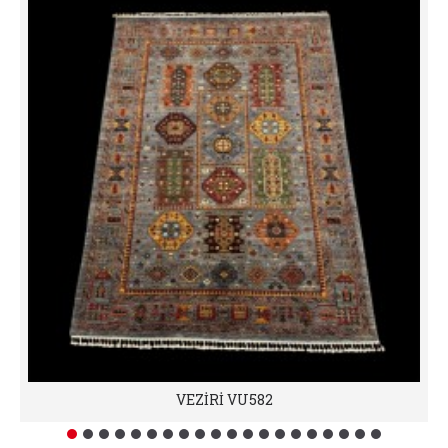
VEZİRİ VU582