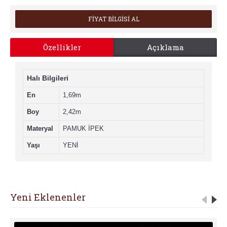
FİYAT BİLGİSİ AL
Özellikler
Açıklama
Halı Bilgileri
En
1,69m
Boy
2,42m
Materyal
PAMUK İPEK
Yaşı
YENİ
Yeni Eklenenler