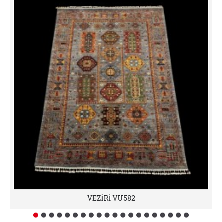
VEZİRİ VU582