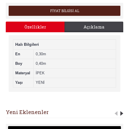
FİYAT BİLGİSİ AL
Özellikler
Açıklama
Halı Bilgileri
En
0,30m
Boy
0,40m
Materyal
İPEK
Yaşı
YENİ
Yeni Eklenenler