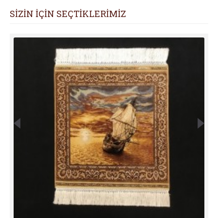
SİZİN İÇİN SEÇTİKLERİMİZ