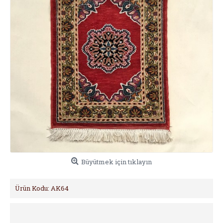
Büyütmek için tıklayın
Ürün Kodu:
AK64