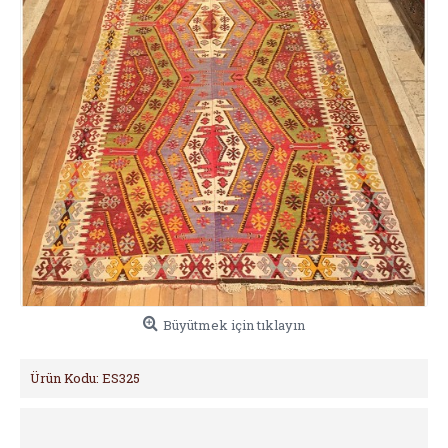
Büyütmek için tıklayın
Ürün Kodu:
ES325