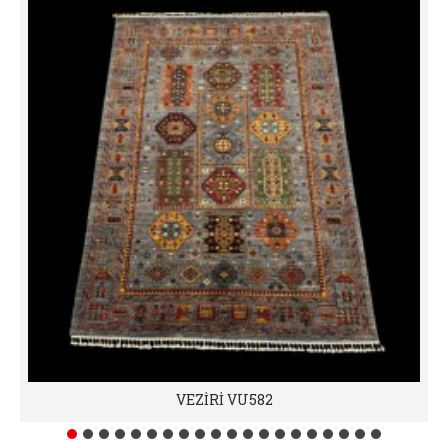
VEZİRİ VU582