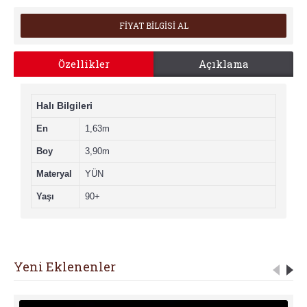
FİYAT BİLGİSİ AL
Özellikler
Açıklama
Halı Bilgileri
En
1,63m
Boy
3,90m
Materyal
YÜN
Yaşı
90+
Yeni Eklenenler