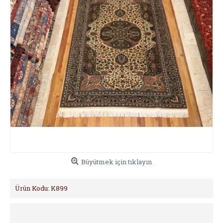
Büyütmek için tıklayın
Ürün Kodu:
K899