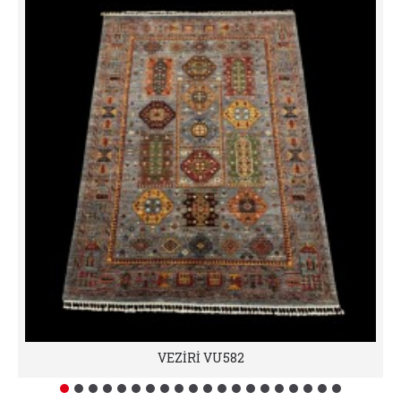
VEZİRİ VU582