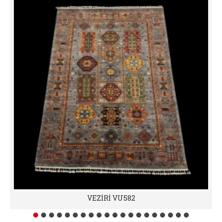
VEZİRİ VU582