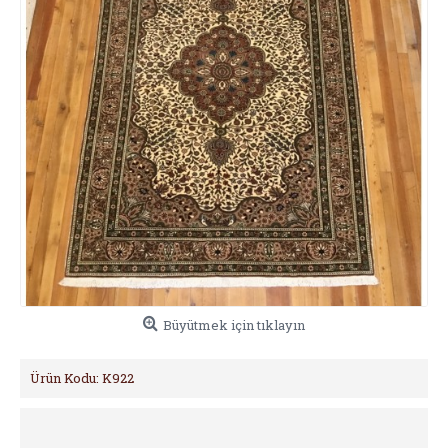
Büyütmek için tıklayın
Ürün Kodu:
K922