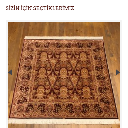
SİZİN İÇİN SEÇTİKLERİMİZ