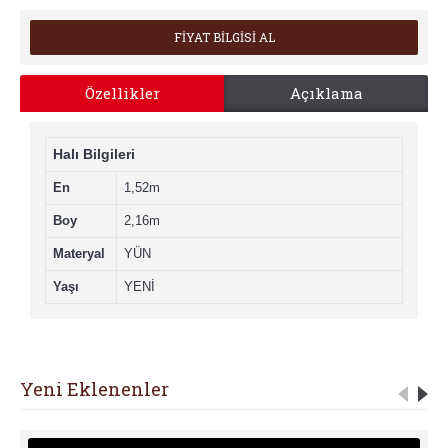
FİYAT BİLGİSİ AL
Özellikler
Açıklama
Halı Bilgileri
En
1,52m
Boy
2,16m
Materyal
YÜN
Yaşı
YENİ
Yeni Eklenenler