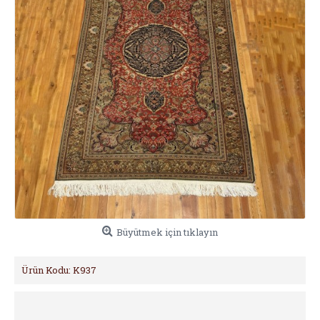
Büyütmek için tıklayın
Ürün Kodu:
K937