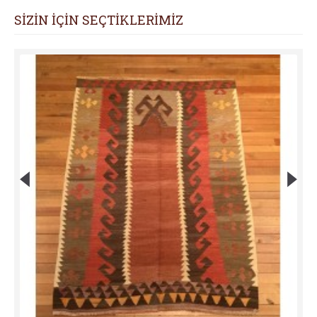
SİZİN İÇİN SEÇTİKLERİMİZ