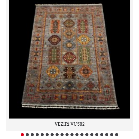
VEZİRİ VU582