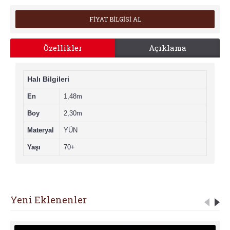
FİYAT BİLGİSİ AL
Özellikler
Açıklama
Halı Bilgileri
En
1,48m
Boy
2,30m
Materyal
YÜN
Yaşı
70+
Yeni Eklenenler