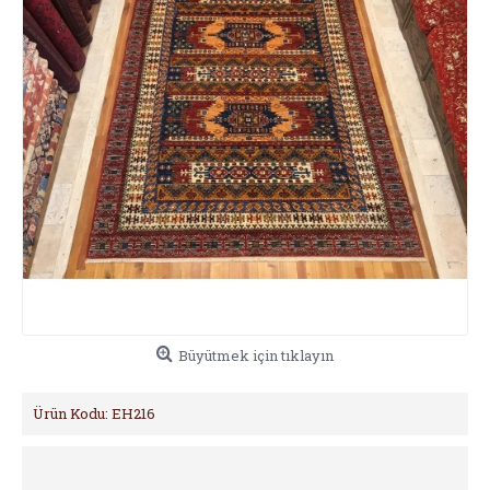
Büyütmek için tıklayın
Ürün Kodu:
EH216