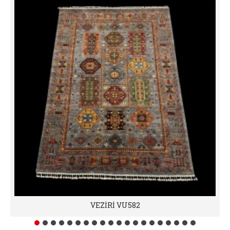
VEZİRİ VU582