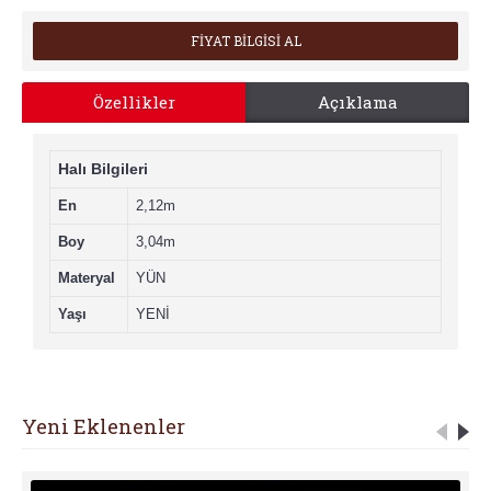
FİYAT BİLGİSİ AL
Özellikler
Açıklama
Halı Bilgileri
En
2,12m
Boy
3,04m
Materyal
YÜN
Yaşı
YENİ
Yeni Eklenenler