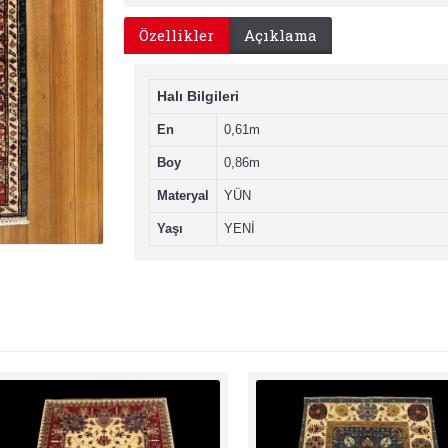
Özellikler
Açıklama
Halı Bilgileri
En
0,61m
Boy
0,86m
Materyal
YÜN
Yaşı
YENİ