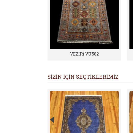
VEZİRİ VU582
SİZİN İÇİN SEÇTİKLERİMİZ