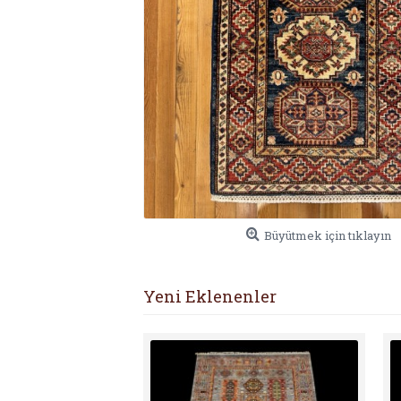
Büyütmek için tıklayın
Yeni Eklenenler