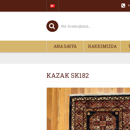
+
ANA SAYFA
HAKKIMIZDA
KAZAK SK182