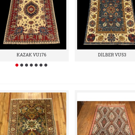
KAZAK VU176
DİLBER VU53