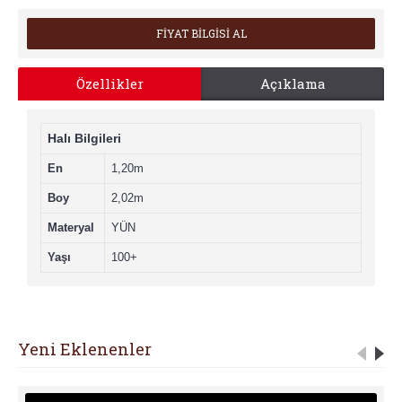
FİYAT BİLGİSİ AL
Özellikler
Açıklama
Halı Bilgileri
En
1,20m
Boy
2,02m
Materyal
YÜN
Yaşı
100+
Yeni Eklenenler