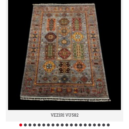
VEZİRİ VU582