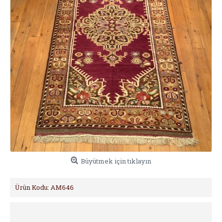
Büyütmek için tıklayın
Ürün Kodu:
AM646