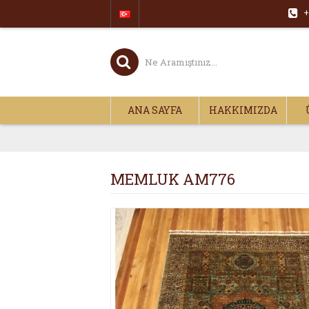
+
ANA SAYFA
HAKKIMIZDA
MEMLUK AM776