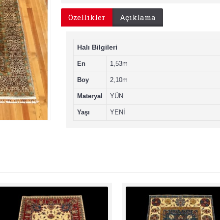
Özellikler
Açıklama
Halı Bilgileri
En
1,53m
Boy
2,10m
Materyal
YÜN
Yaşı
YENİ