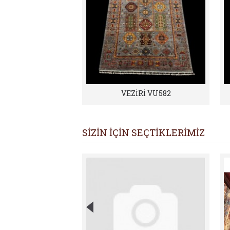
VEZİRİ VU582
SİZİN İÇİN SEÇTİKLERİMİZ