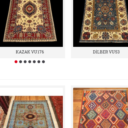
KAZAK VU176
DİLBER VU53