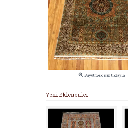
Büyütmek için tıklayın
Yeni Eklenenler