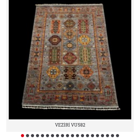
VEZİRİ VU582