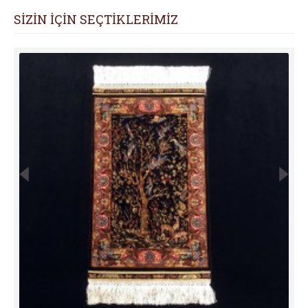
SİZİN İÇİN SEÇTİKLERİMİZ