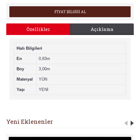
FİYAT BİLGİSİ AL
Özellikler
Açıklama
Halı Bilgileri
En
0,83m
Boy
3,00m
Materyal
YÜN
Yaşı
YENİ
Yeni Eklenenler