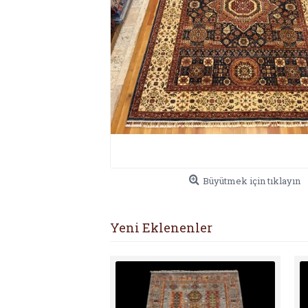
Büyütmek için tıklayın
Yeni Eklenenler