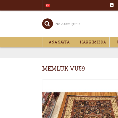
+
ANA SAYFA
HAKKIMIZDA
MEMLUK VU59