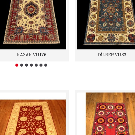
KAZAK VU176
DİLBER VU53