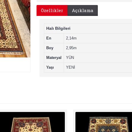
Özellikler
Açıklama
Halı Bilgileri
En
2,14m
Boy
2,95m
Materyal
YÜN
Yaşı
YENİ