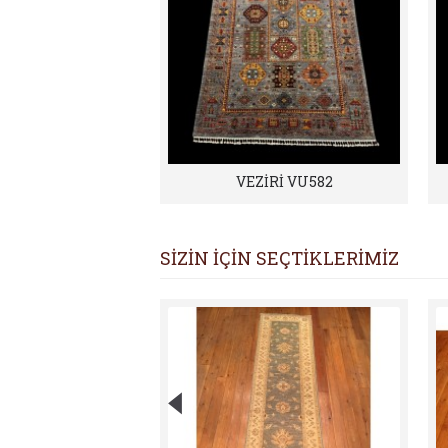
VEZİRİ VU582
SİZİN İÇİN SEÇTİKLERİMİZ