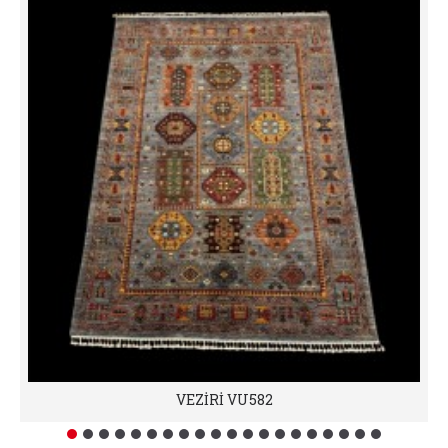
VEZİRİ VU582