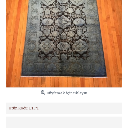
Büyütmek için tıklayın
Ürün Kodu:
EH71