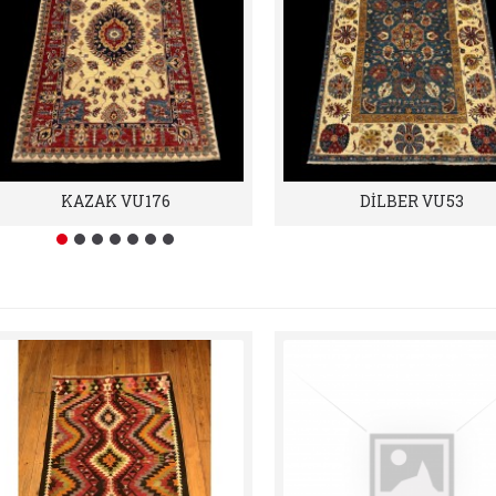
KAZAK VU176
DİLBER VU53