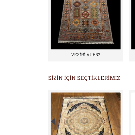
VEZİRİ VU582
SİZİN İÇİN SEÇTİKLERİMİZ