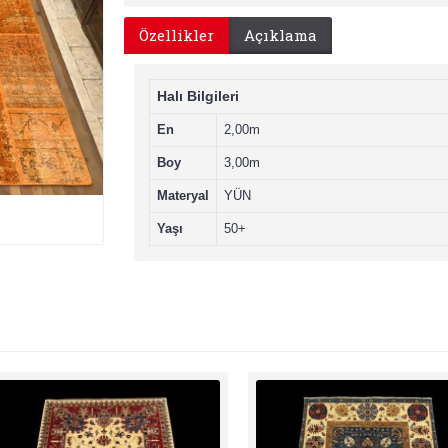
Özellikler
Açıklama
Halı Bilgileri
En
2,00m
Boy
3,00m
Materyal
YÜN
Yaşı
50+