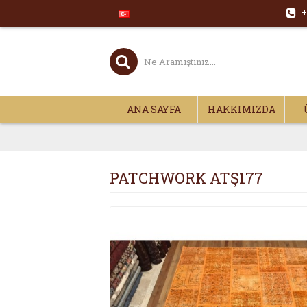
+
ANA SAYFA
HAKKIMIZDA
PATCHWORK ATŞ177