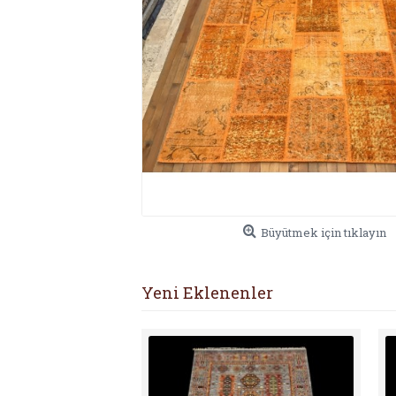
Büyütmek için tıklayın
Yeni Eklenenler