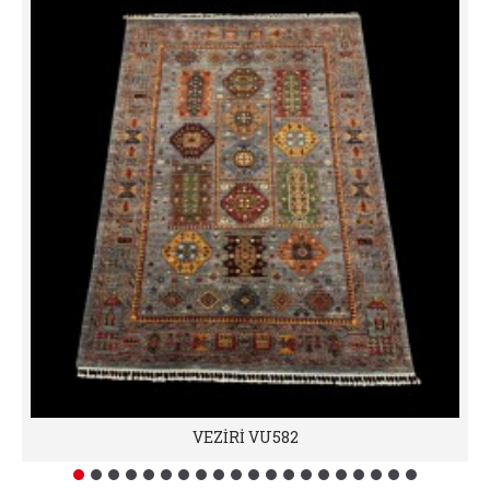
VEZİRİ VU582