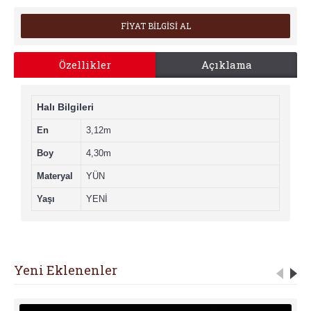
FİYAT BİLGİSİ AL
Özellikler
Açıklama
Halı Bilgileri
En
3,12m
Boy
4,30m
Materyal
YÜN
Yaşı
YENİ
Yeni Eklenenler