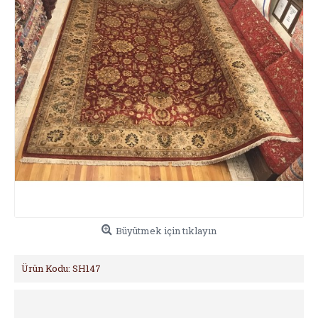
Büyütmek için tıklayın
Ürün Kodu:
SH147