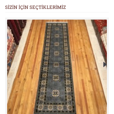
SİZİN İÇİN SEÇTİKLERİMİZ