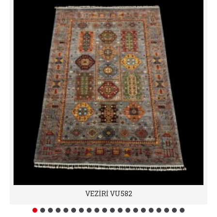
VEZİRİ VU582