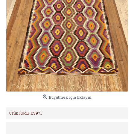
Büyütmek için tıklayın
Ürün Kodu:
ES971