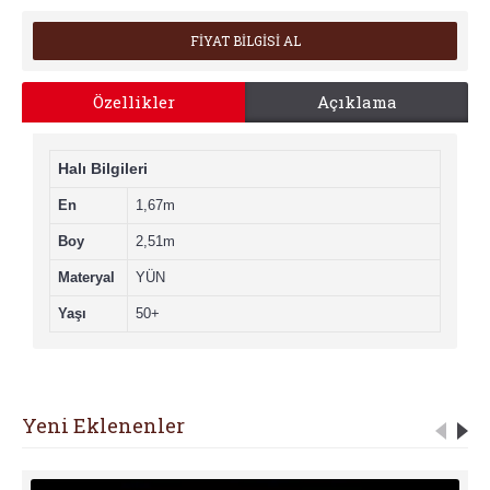
FİYAT BİLGİSİ AL
Özellikler
Açıklama
Halı Bilgileri
En
1,67m
Boy
2,51m
Materyal
YÜN
Yaşı
50+
Yeni Eklenenler