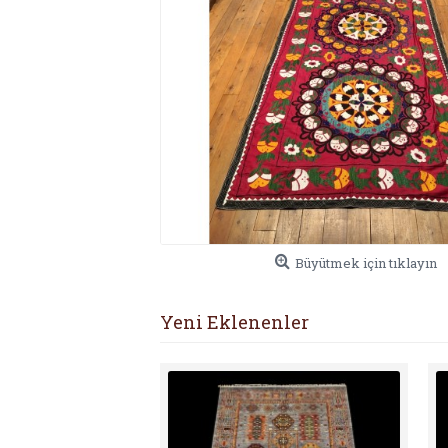
Büyütmek için tıklayın
Yeni Eklenenler