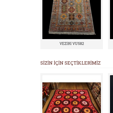
VEZİRİ VU582
SİZİN İÇİN SEÇTİKLERİMİZ