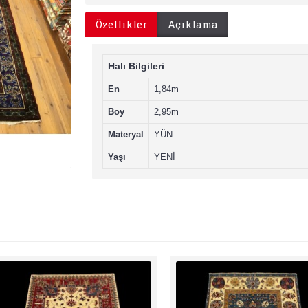
Özellikler
Açıklama
Halı Bilgileri
En
1,84m
Boy
2,95m
Materyal
YÜN
Yaşı
YENİ