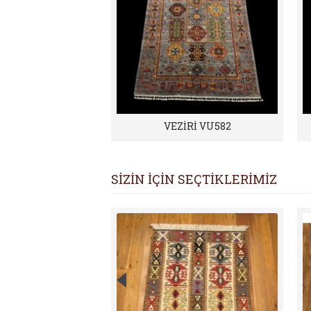
VEZİRİ VU582
SİZİN İÇİN SEÇTİKLERİMİZ