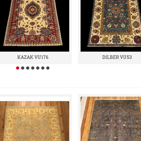
KAZAK VU176
DİLBER VU53