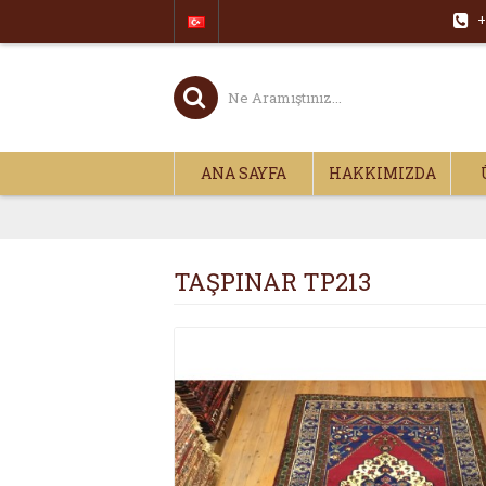
+
ANA SAYFA
HAKKIMIZDA
TAŞPINAR TP213