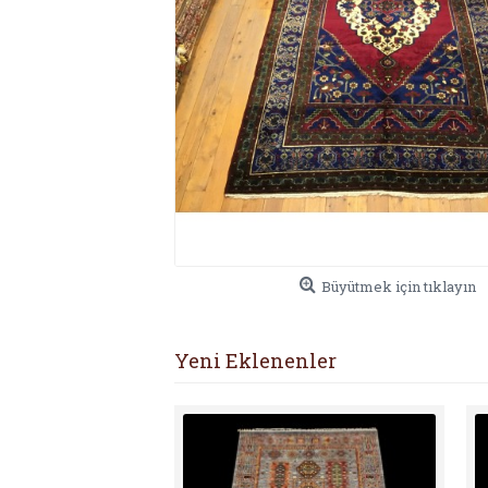
Büyütmek için tıklayın
Yeni Eklenenler