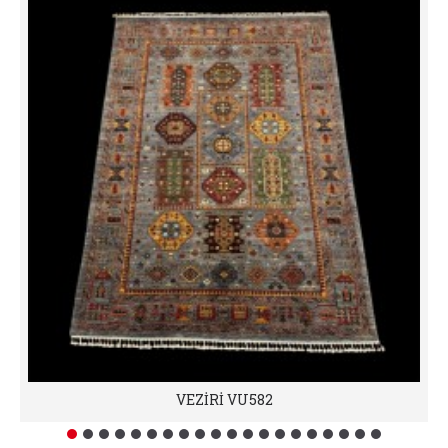
VEZİRİ VU582