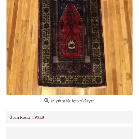
Büyütmek için tıklayın
Ürün Kodu:
TP229