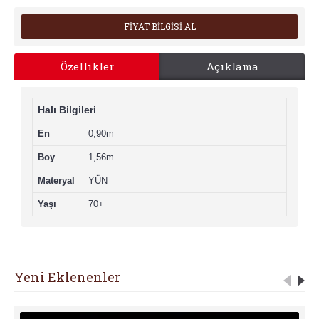
FİYAT BİLGİSİ AL
Özellikler
Açıklama
Halı Bilgileri
En
0,90m
Boy
1,56m
Materyal
YÜN
Yaşı
70+
Yeni Eklenenler