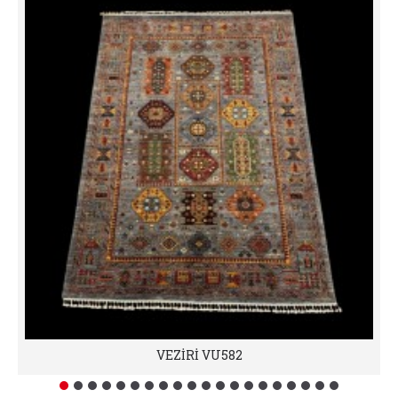
VEZİRİ VU582