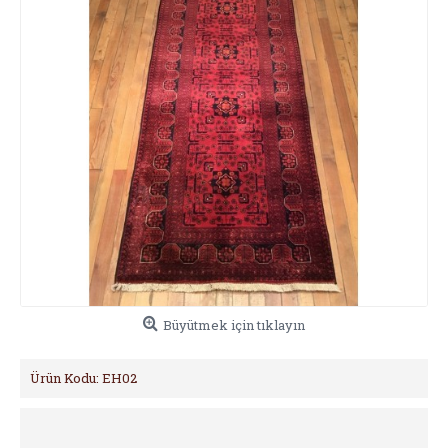
Büyütmek için tıklayın
Ürün Kodu:
EH02