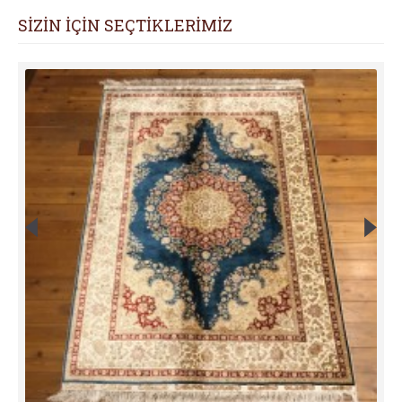
SİZİN İÇİN SEÇTİKLERİMİZ