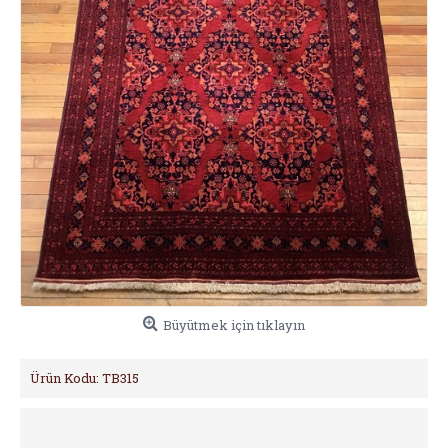
Büyütmek için tıklayın
Ürün Kodu:
TB315