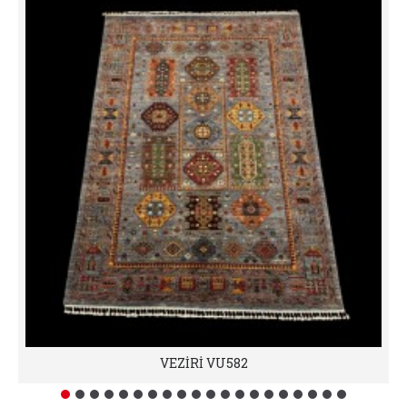
VEZİRİ VU582