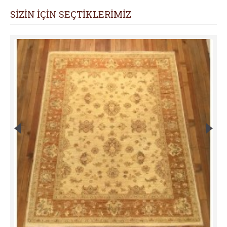
SİZİN İÇİN SEÇTİKLERİMİZ