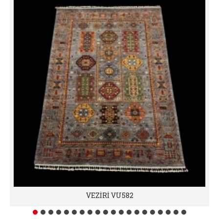
VEZİRİ VU582