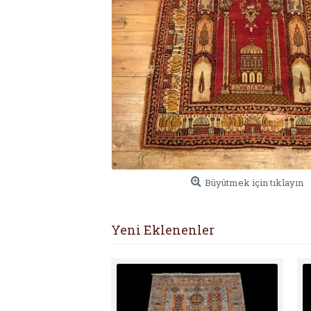
Büyütmek için tıklayın
Yeni Eklenenler