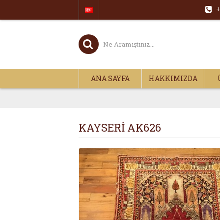
+
ANA SAYFA
HAKKIMIZDA
KAYSERİ AK626