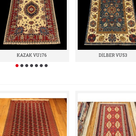
KAZAK VU176
DİLBER VU53