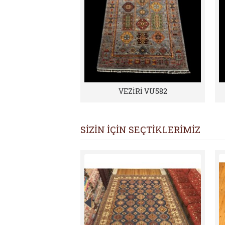
VEZİRİ VU582
SİZİN İÇİN SEÇTİKLERİMİZ