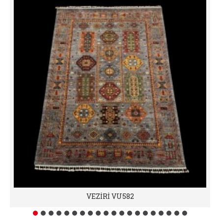
VEZİRİ VU582