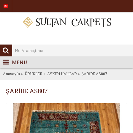
MENÜ
Anasayfa
ÜRÜNLER
AYKIRI HALILAR
ŞARİDE AS807
ŞARİDE AS807