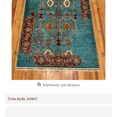
Büyütmek için tıklayın
Ürün Kodu:
AS807