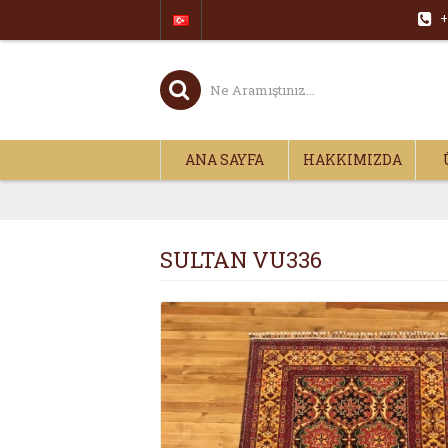
+
ANA SAYFA
HAKKIMIZDA
SULTAN VU336