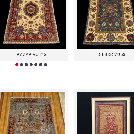
KAZAK VU176
DİLBER VU53