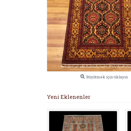
Büyütmek için tıklayın
Yeni Eklenenler