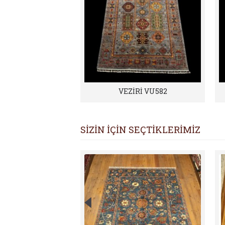
VEZİRİ VU582
SİZİN İÇİN SEÇTİKLERİMİZ