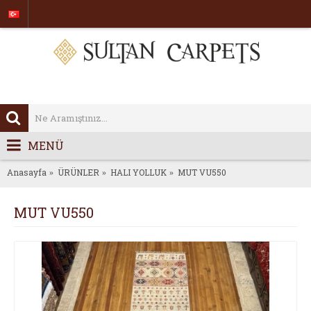
MENÜ
Anasayfa
ÜRÜNLER
HALI YOLLUK
MUT VU550
MUT VU550