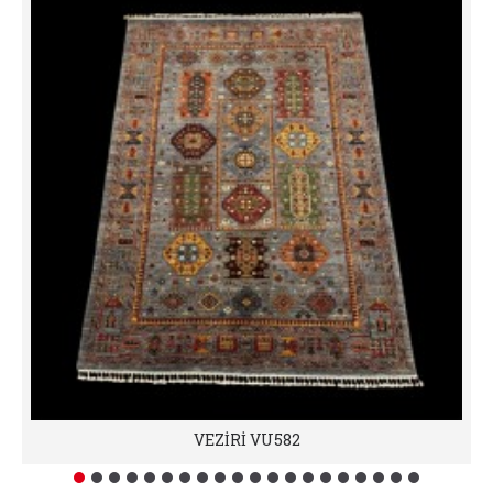
VEZİRİ VU582