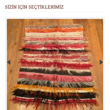
SİZİN İÇİN SEÇTİKLERİMİZ