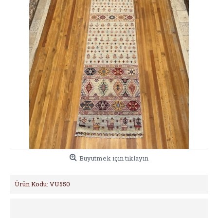
Büyütmek için tıklayın
Ürün Kodu:
VU550