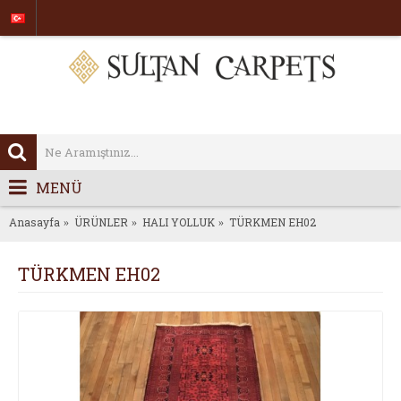
MENÜ
Anasayfa
ÜRÜNLER
HALI YOLLUK
TÜRKMEN EH02
TÜRKMEN EH02