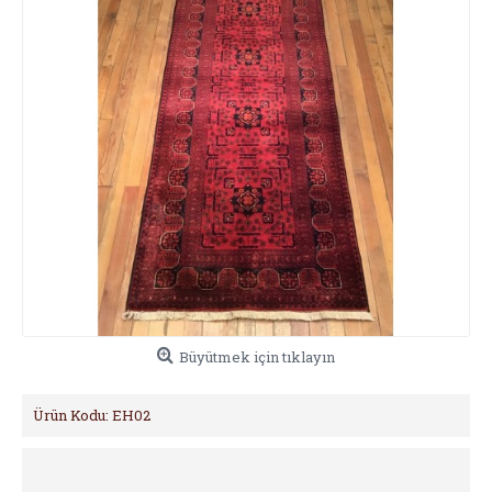
Büyütmek için tıklayın
Ürün Kodu:
EH02