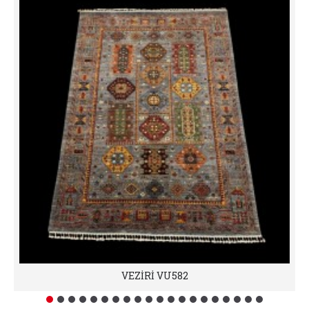
VEZİRİ VU582