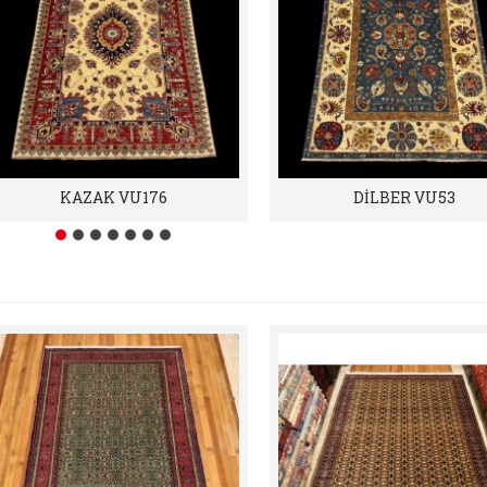
KAZAK VU176
DİLBER VU53