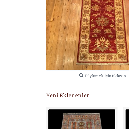
Büyütmek için tıklayın
Yeni Eklenenler