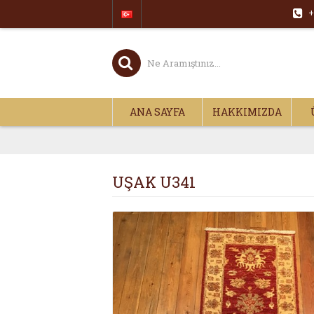
+
ANA SAYFA
HAKKIMIZDA
UŞAK U341