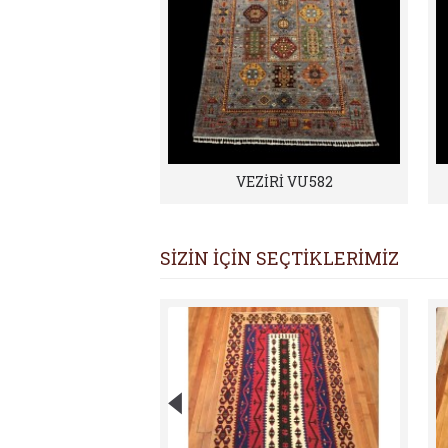
VEZİRİ VU582
SİZİN İÇİN SEÇTİKLERİMİZ