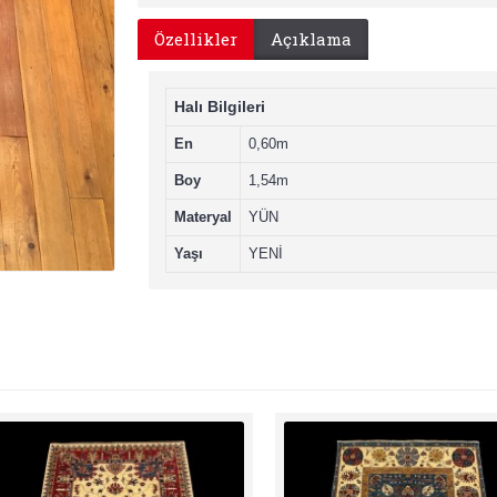
Özellikler
Açıklama
Halı Bilgileri
En
0,60m
Boy
1,54m
Materyal
YÜN
Yaşı
YENİ