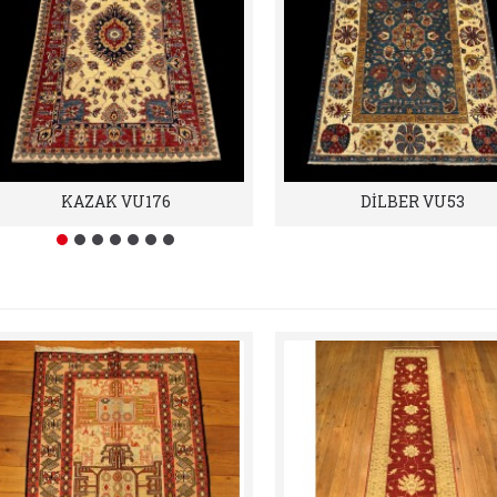
KAZAK VU176
DİLBER VU53