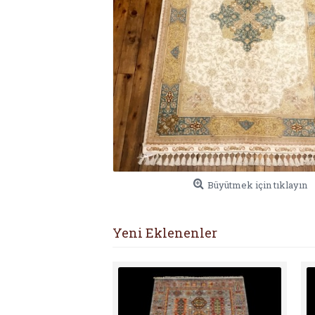
Büyütmek için tıklayın
Yeni Eklenenler