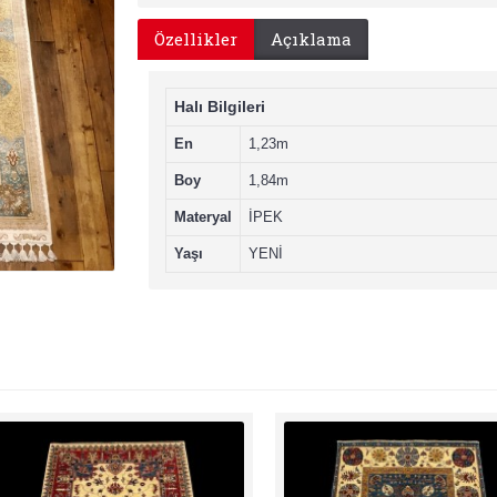
Özellikler
Açıklama
Halı Bilgileri
En
1,23m
Boy
1,84m
Materyal
İPEK
Yaşı
YENİ