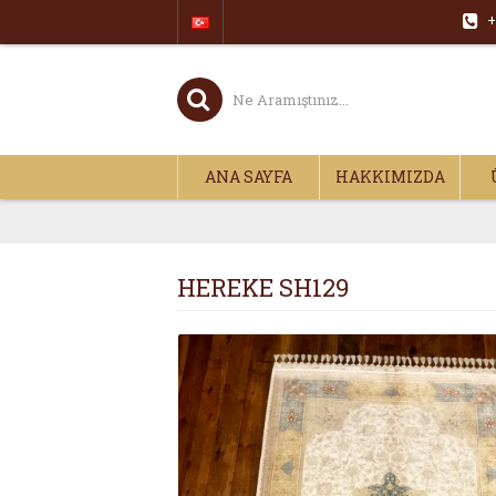
+
ANA SAYFA
HAKKIMIZDA
HEREKE SH129