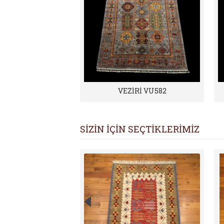
VEZİRİ VU582
SİZİN İÇİN SEÇTİKLERİMİZ