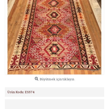
Büyütmek için tıklayın
Ürün Kodu:
ES574