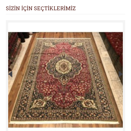
SİZİN İÇİN SEÇTİKLERİMİZ