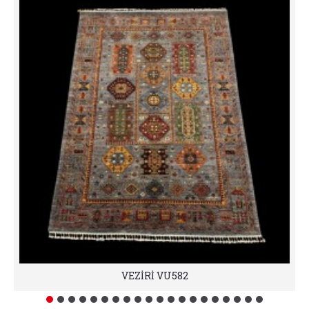
VEZİRİ VU582