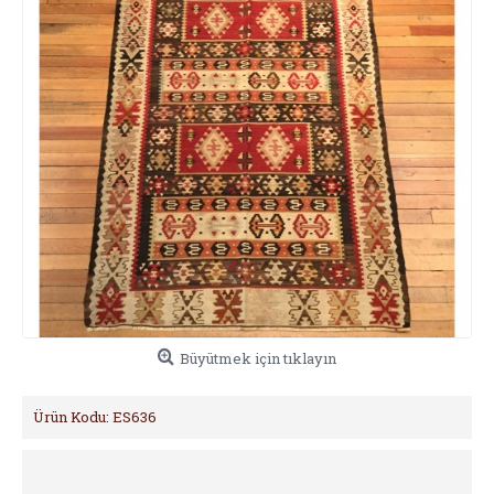
Büyütmek için tıklayın
Ürün Kodu:
ES636