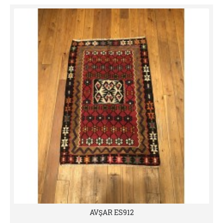
AVŞAR ES912