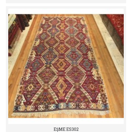
EŞME ES302