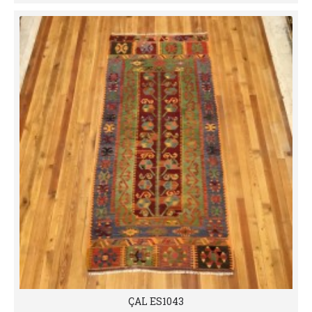
ÇAL ES1043