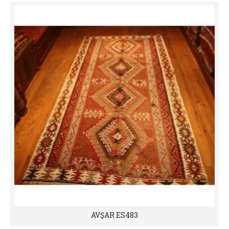
AVŞAR ES483