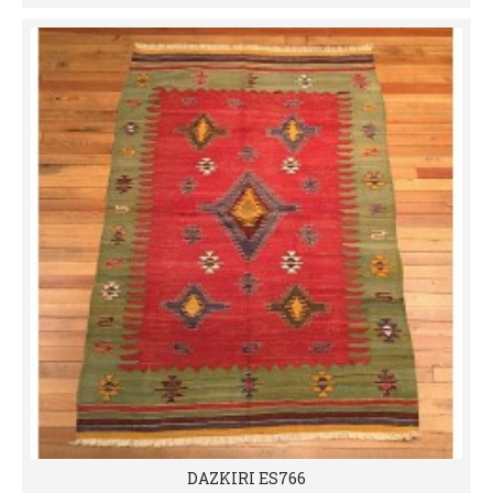
DAZKIRI ES766