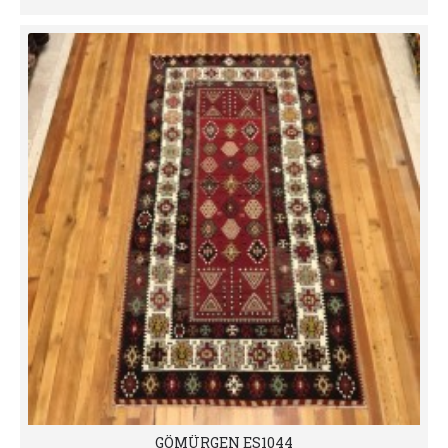
GÖMÜRGEN ES1044