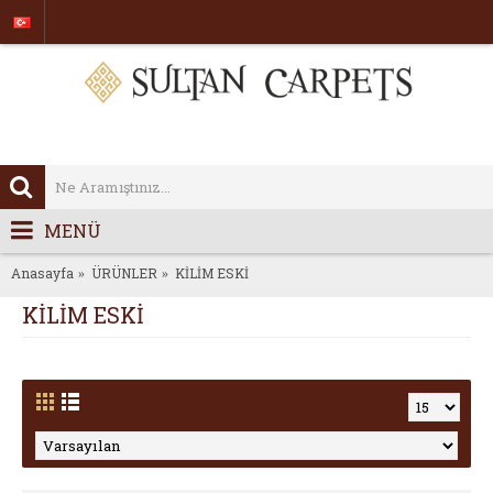
MENÜ
Anasayfa
ÜRÜNLER
KİLİM ESKİ
KİLİM ESKİ