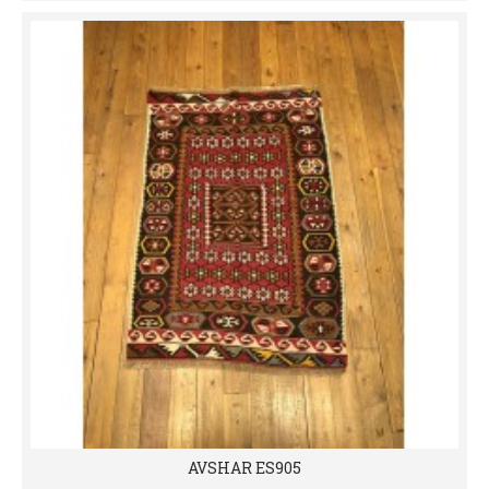
AVSHAR ES905