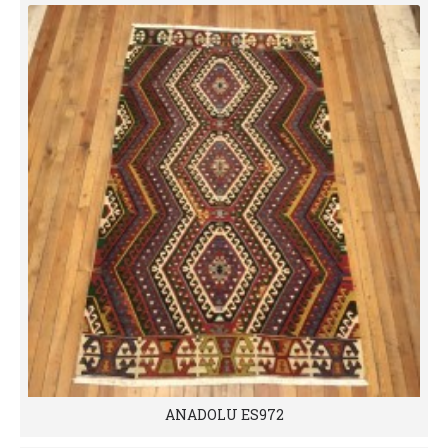
ANADOLU ES972