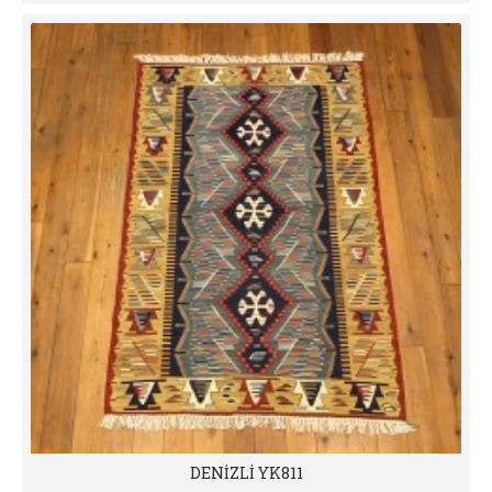
DENİZLİ YK811