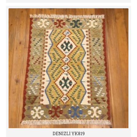
DENİZLİ YK819