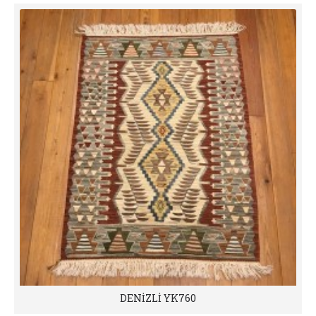
DENİZLİ YK760