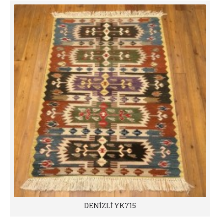
DENİZLİ YK715