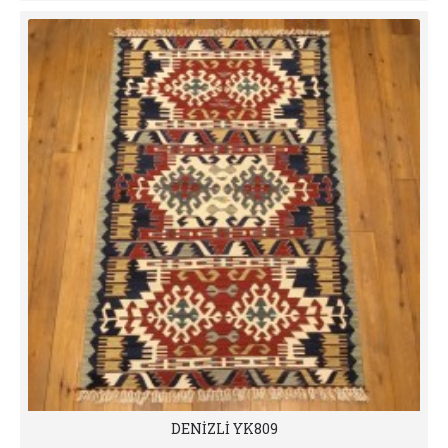
DENİZLİ YK809