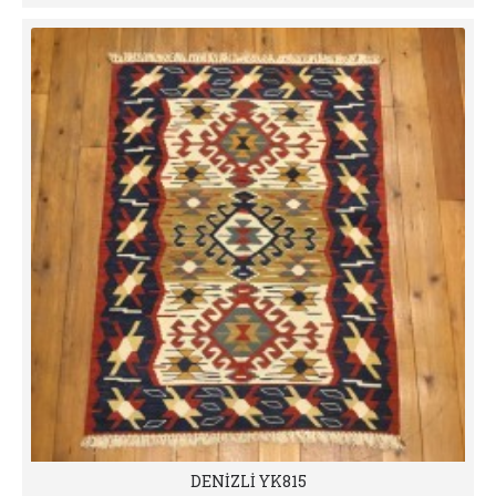
DENİZLİ YK815