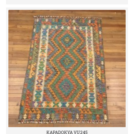
KAPADOKYA VU245