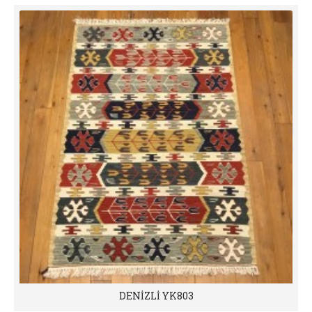
DENİZLİ YK803