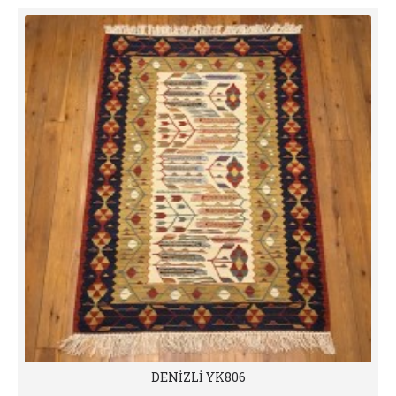
DENİZLİ YK806