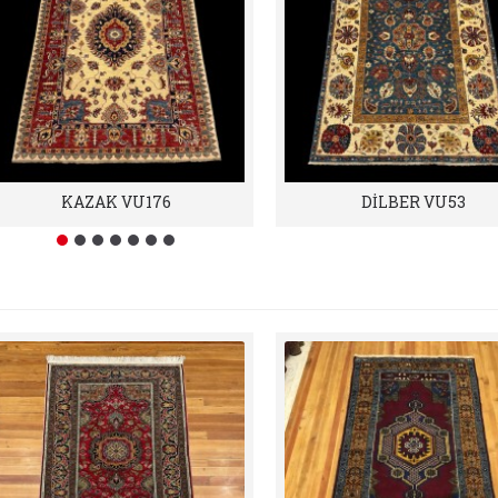
KAZAK VU176
DİLBER VU53