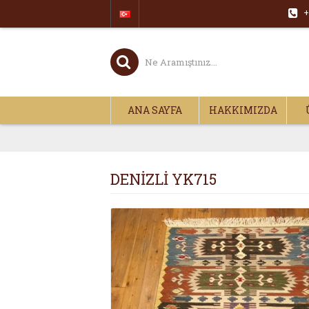
+
ANA SAYFA
HAKKIMIZDA
DENİZLİ YK715