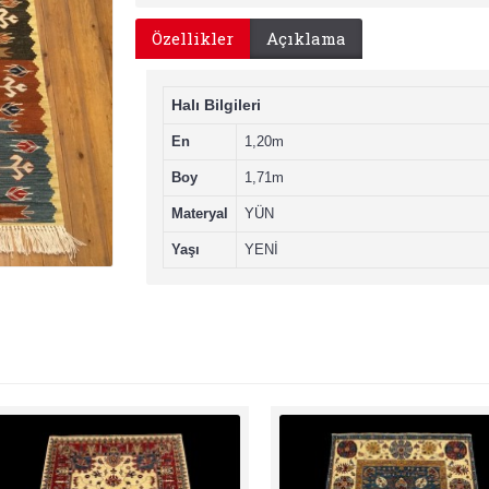
Özellikler
Açıklama
Halı Bilgileri
En
1,20m
Boy
1,71m
Materyal
YÜN
Yaşı
YENİ