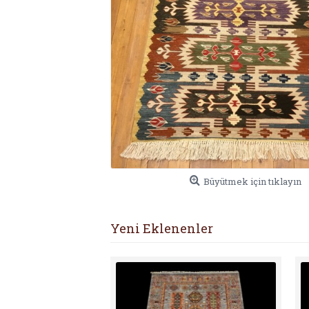
Büyütmek için tıklayın
Yeni Eklenenler