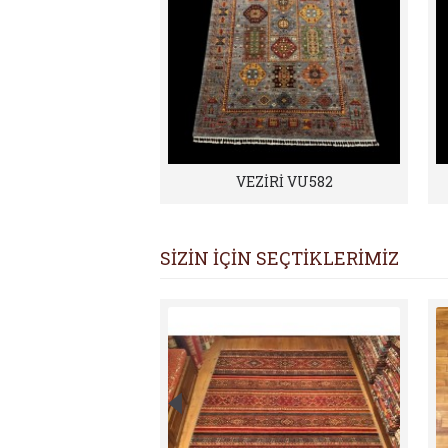
VEZİRİ VU582
SİZİN İÇİN SEÇTİKLERİMİZ