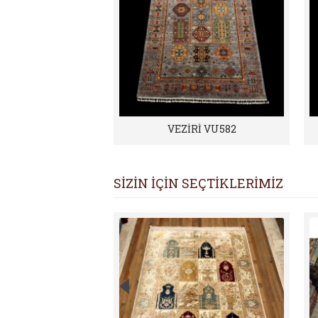
VEZİRİ VU582
SİZİN İÇİN SEÇTİKLERİMİZ