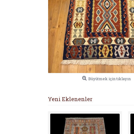
Büyütmek için tıklayın
Yeni Eklenenler