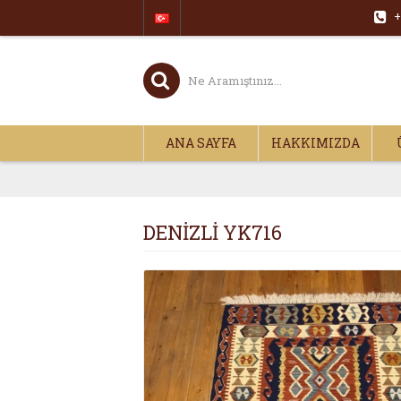
+
ANA SAYFA
HAKKIMIZDA
DENİZLİ YK716