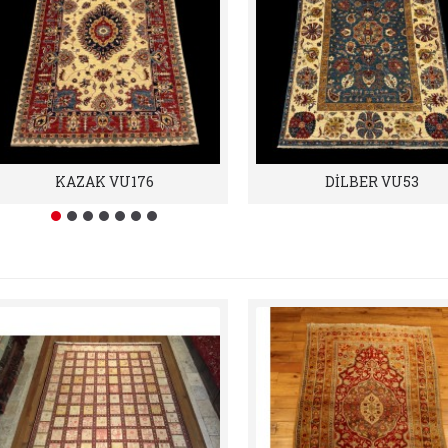
KAZAK VU176
DİLBER VU53