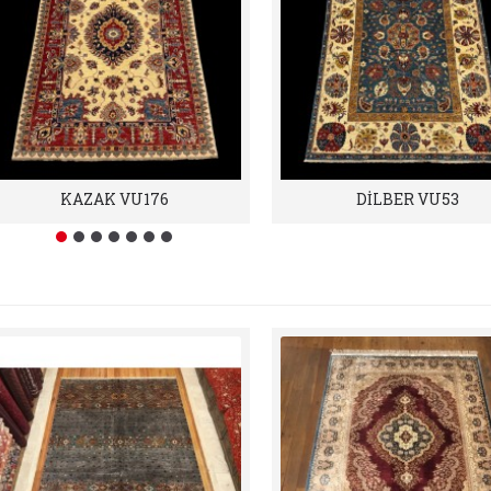
KAZAK VU176
DİLBER VU53