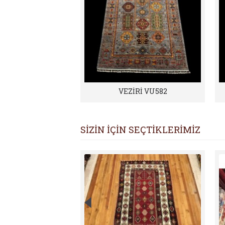
VEZİRİ VU582
SİZİN İÇİN SEÇTİKLERİMİZ