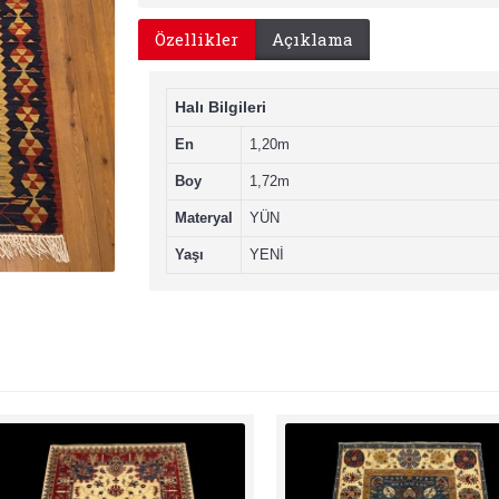
Özellikler
Açıklama
Halı Bilgileri
En
1,20m
Boy
1,72m
Materyal
YÜN
Yaşı
YENİ