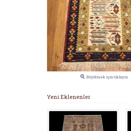
Büyütmek için tıklayın
Yeni Eklenenler