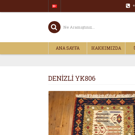
+
ANA SAYFA
HAKKIMIZDA
DENİZLİ YK806