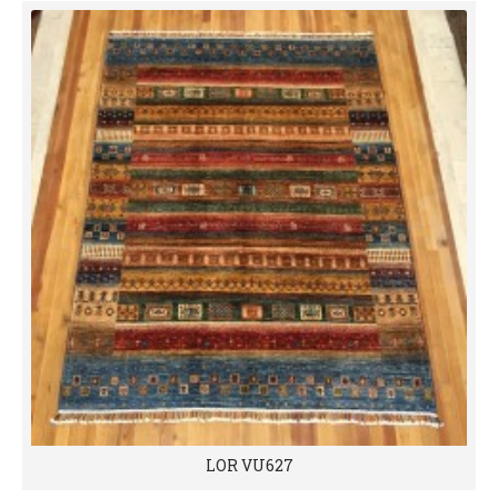
LOR VU627