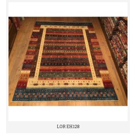
LOR EH128