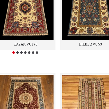
KAZAK VU176
DİLBER VU53