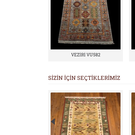
VEZİRİ VU582
SİZİN İÇİN SEÇTİKLERİMİZ