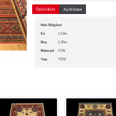
Özellikler
Açıklama
Halı Bilgileri
En
2,53m
Boy
2,95m
Materyal
YÜN
Yaşı
YENİ