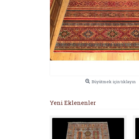
Büyütmek için tıklayın
Yeni Eklenenler