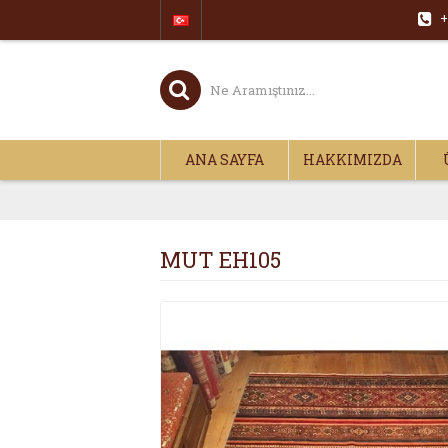
+
ANA SAYFA
HAKKIMIZDA
MUT EH105