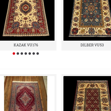
KAZAK VU176
DİLBER VU53