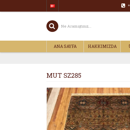
+
ANA SAYFA
HAKKIMIZDA
MUT SZ285