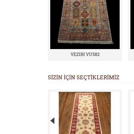
VEZİRİ VU582
SİZİN İÇİN SEÇTİKLERİMİZ