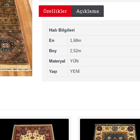
Özellikler
Açıklama
Halı Bilgileri
En
1,68m
Boy
2,52m
Materyal
YÜN
Yaşı
YENİ