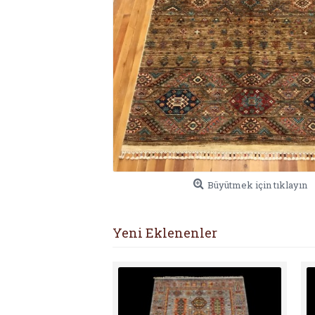
Büyütmek için tıklayın
Yeni Eklenenler